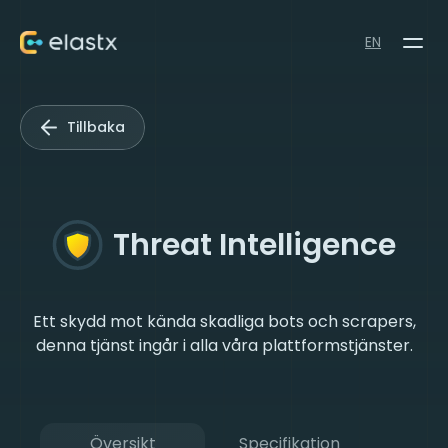
EN
Tillbaka
Threat Intelligence
Ett skydd mot kända skadliga bots och scrapers,
denna tjänst ingår i alla våra plattformstjänster.
Översikt
Specifikation
P