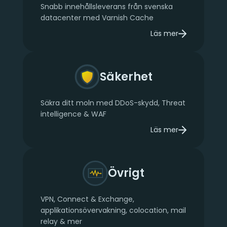
Snabb innehållsleverans från svenska
datacenter med Varnish Cache
Läs mer
om CDN
Säkerhet
Säkra ditt moln med DDoS-skydd, Threat
intelligence & WAF
Läs mer
om Säkerhet
Övrigt
VPN, Connect & Exchange,
applikationsövervakning, colocation, mail
relay & mer