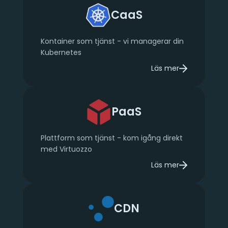
CaaS
Kontainer som tjänst - vi managerar din
Kubernetes
Läs mer
om CaaS
PaaS
Plattform som tjänst - kom igång direkt
med Virtuozzo
Läs mer
om PaaS
CDN