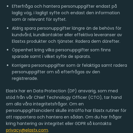
Efterfråga och hantera personuppgifter endast på
laglig väg, i lagligt syfte och endast den information
som är relevant för syftet.
Aldrig spara personuppgifter längre än de behövs för
kundvård, kundkontakter eller effektiva leveranser av
Elastxs produkter och tjänster. Radera dem därefter.
Öppenhet kring vilka personuppgifter som finns
sparade samt i vilket syfte de sparats.
Korrigera personuppgifter som är felaktiga samt radera
personuppgifter om så efterfrågas av den
registrerade.
Elastx har en Data Protection (DP) ansvarig, som med
stöd från vår Chief Technology Officer (CTO), tar hand
om alla våra integritetsfrågor. Om en
personuppgiftsincident skulle inträffa har Elastx rutiner för
att rapportera och hantera en sådan. Om du har frågor
kring hantering av integritet eller GDPR så kontakta
privacy@elastx.com
.