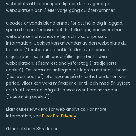
webbplats att känna igen dig när du navigerar på
webbplatsen och / eller varje gång du återkommer.
Cookies används bland annat för att hålla dig inloggad,
spara dina preferenser och inställningar, analysera hur
webbplatsen används av dig och visa anpassad
information. Cookies kan användas av den webbplats du
besöker ("första parts cookie") eller av en annan
organisation som tillhandahåller tjänster till den
webbplatsen, såsom ett analysföretag ("tredjeparts
cookie"). De kommer antingen att lagras under ditt besök
("session cookie") eller sparas på din enhet under en viss
period, vilket kan vara månader eller till och med år. Syftet
är då att komma ihåg ditt besök över flera sessioner
("beständig cookie").
Elastx uses Piwik Pro for web analytics. For more
information, see
Piwik Pro Privacy.
Giltighetstid ≤ 365 dagar