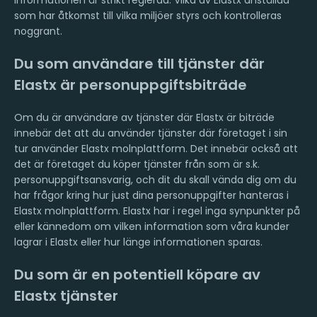
som har åtkomst till vilka miljöer styrs och kontrolleras
noggrant.
Du som användare till tjänster där
Elastx är personuppgiftsbiträde
Om du är användare av tjänster där Elastx är biträde
innebär det att du använder tjänster där företaget i sin
tur använder Elastx molnplattform. Det innebär också att
det är företaget du köper tjänster från som är s.k.
personuppgiftsansvarig, och dit du skall vända dig om du
har frågor kring hur just dina personuppgifter hanteras i
Elastx molnplattform. Elastx har i regel inga synpunkter på
eller kännedom om vilken information som våra kunder
lagrar i Elastx eller hur länge informationen sparas.
Du som är en potentiell köpare av
Elastx tjänster