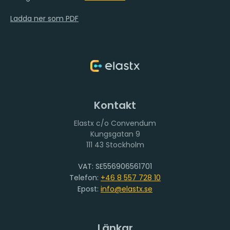
Ladda ner som PDF
Kontakt
Elastx c/o Convendum
111 43 Stockholm
VAT: SE556906561701
Telefon:
+46 8 557 728 10
Epost:
info@elastx.se
Länkar