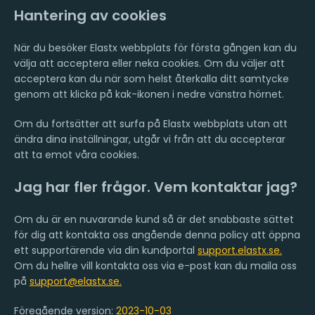
Hantering av cookies
När du besöker Elastx webbplats för första gången kan du
välja att acceptera eller neka cookies. Om du väljer att
acceptera kan du när som helst återkalla ditt samtycke
genom att klicka på kak-ikonen i nedre vänstra hörnet.
Om du fortsätter att surfa på Elastx webbplats utan att
ändra dina inställningar, utgår vi från att du accepterar
att ta emot våra cookies.
Jag har fler frågor. Vem kontaktar jag?
Om du är en nuvarande kund så är det snabbaste sättet
för dig att kontakta oss angående denna policy att öppna
ett supportärende via din kundportal
support.elastx.se.
Om du hellre vill kontakta oss via e-post kan du maila oss
på
support@elastx.se.
Föregående version:
2023-10-03