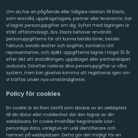
Om du har en pågående eller tidigare relation till Elastx,
som anställd, uppdragstagare, partner eller leverantör, har
vi lagrat personuppgifter om dig. Syftet med lagringen är
strikt affärsmässigt, dvs. Elastx behöver använda
personuppgifterna för att kunna betala löner, betala
fakturor, betala skatter och avgifter, kontakta rätt
representanter, och dylikt. Uppgifterna lagras i högst 10 år
efter det att anställningen, uppdraget eller partnerskapet
avslutats. Därefter raderas dina personuppgifter ur våra
system, men kan givetvis komma att registreras igen om
vi träffas under nya omständigheter.
Policy för cookies
En cookie är en liten textfil som skickas av en webbplats
till din dator eller mobilenhet där den lagras av din
webbläsare. En cookie innehåller begränsade icke-
personliga data, vanligtvis en unik identifierare och
namnet på webbplatsen. Detta gör det möjligt för en