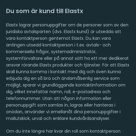
Du som är kund till Elastx
Elastx lagrar personuppgifter om de personer som av den
juridiska avtalsparten (dvs. Elastx kund) är utsedda att
vara kontaktperson gentemot Elastx. Du kan vara
antingen utsedd kontaktperson i t.ex. avtals- och
kommersiella frågor, systemadministratör,
systemförvaltare eller på annat sätt ha ett mer dedikerat
ansvar rörande Elastx produkter och tjänster. För att Elastx
skall kunna komma i kontakt med dig och även kunna
erbjuda dig en så bra och ändamålsenlig service som
möjligt, sparar vi grundläggande kontaktinformation om
dig, vilket innefattar namn, roll, e-postadress och
telefonnummer. Utan att någon information eller
personuppgift som samlas in, lagras eller hanteras i
onödan, använder vi emellanåt dina personuppgifter i
mailutskick, urval och enklare kundvårdsanalyser.
Om du inte längre har kvar din roll som kontaktperson