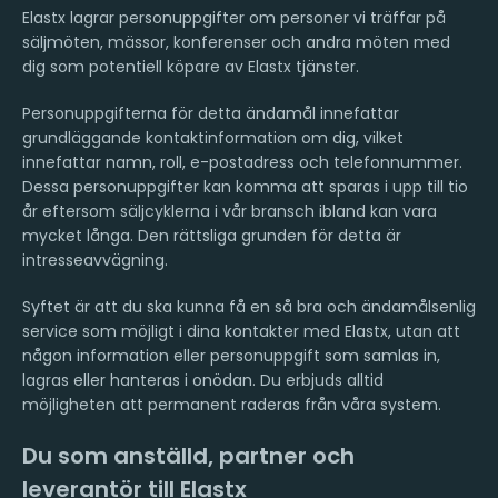
Elastx lagrar personuppgifter om personer vi träffar på
säljmöten, mässor, konferenser och andra möten med
dig som potentiell köpare av Elastx tjänster.
Personuppgifterna för detta ändamål innefattar
grundläggande kontaktinformation om dig, vilket
innefattar namn, roll, e-postadress och telefonnummer.
Dessa personuppgifter kan komma att sparas i upp till tio
år eftersom säljcyklerna i vår bransch ibland kan vara
mycket långa. Den rättsliga grunden för detta är
intresseavvägning.
Syftet är att du ska kunna få en så bra och ändamålsenlig
service som möjligt i dina kontakter med Elastx, utan att
någon information eller personuppgift som samlas in,
lagras eller hanteras i onödan. Du erbjuds alltid
möjligheten att permanent raderas från våra system.
Du som anställd, partner och
leverantör till Elastx