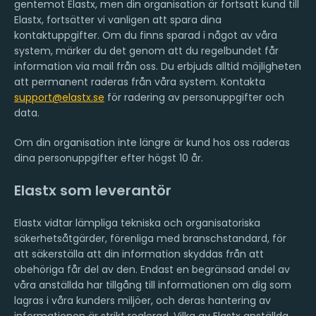
gentemot Elastx, men din organisation är fortsatt kund till
Elastx, fortsätter vi vanligen att spara dina
kontaktuppgifter. Om du finns sparad i något av våra
system, märker du det genom att du regelbundet får
information via mail från oss. Du erbjuds alltid möjligheten
att permanent raderas från våra system. Kontakta
support@elastx.se
för radering av personuppgifter och
data.
Om din organisation inte längre är kund hos oss raderas
dina personuppgifter efter högst 10 år.
Elastx som leverantör
Elastx vidtar lämpliga tekniska och organisatoriska
säkerhetsåtgärder, förenliga med branschstandard, för
att säkerställa att din information skyddas från att
obehöriga får del av den. Endast en begränsad andel av
våra anställda har tillgång till informationen om dig som
lagras i våra kunders miljöer, och deras hantering av
informationen är strikt reglerad. Vilka av Elastx anställda