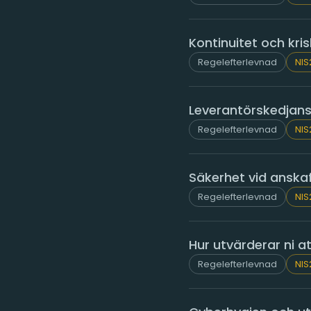
Kontinuitet och kri
Regelefterlevnad
NIS
Leverantörskedjans
Regelefterlevnad
NIS
Säkerhet vid anskaf
Regelefterlevnad
NIS
Hur utvärderar ni 
Regelefterlevnad
NIS