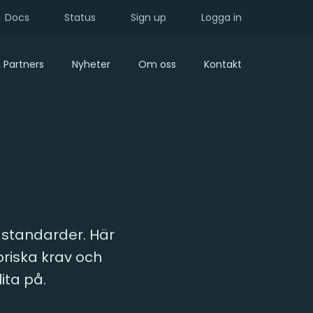
Docs
Status
Sign up
Logga in
Partners
Nyheter
Om oss
Kontakt
a standarder. Här
oriska krav och
ita på.