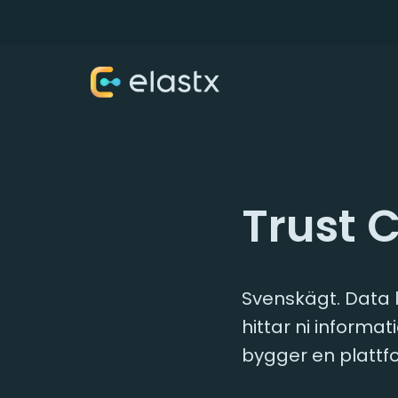
Trust 
Svenskägt. Data l
hittar ni informa
bygger en plattf