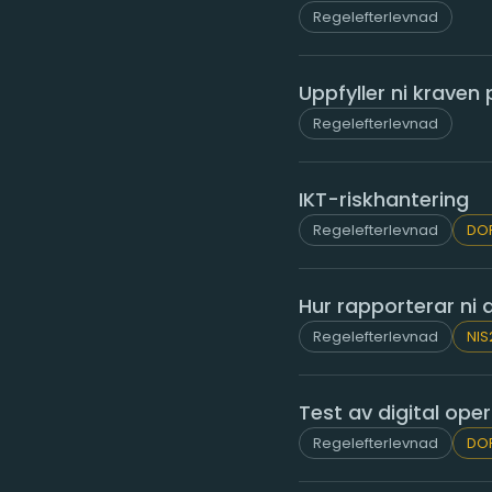
Regelefterlevnad
Uppfyller ni kraven
Regelefterlevnad
IKT-riskhantering
Regelefterlevnad
DO
Hur rapporterar ni a
Regelefterlevnad
NIS
Test av digital oper
Regelefterlevnad
DO