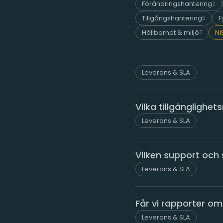
Förändringshantering
2
Tillgångshantering
F
5
Hållbarhet & miljö
NI
7
Leverans & SLA
Vilka tillgänglighet
Leverans & SLA
Vilken support och 
Leverans & SLA
Får vi rapporter om
Leverans & SLA