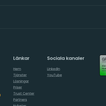
Länkar
Sociala kanaler
Hem
LinkedIn
Tjänster
YouTube
Lösningar
Priser
Trust Center
0
Partners
Nyheter