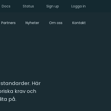
Docs
Status
Sign up
Logga in
Partners
Nyheter
Om oss
Kontakt
a standarder. Här
oriska krav och
ita på.