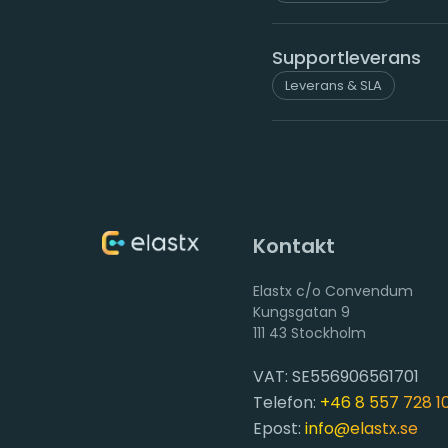
Supportleverans
Leverans & SLA
Kontakt
Elastx c/o Convendum
111 43 Stockholm
VAT: SE556906561701
Telefon:
+46 8 557 728 1
Epost:
info@elastx.se