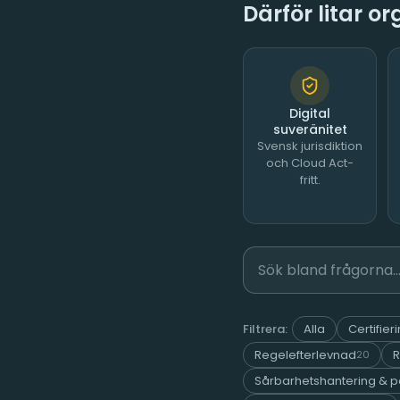
Därför litar o
Digital
suveränitet
Svensk jurisdiktion
och Cloud Act-
fritt.
Filtrera:
Alla
Certifie
Regelefterlevnad
R
20
Sårbarhetshantering & p