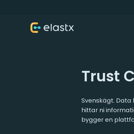
Trust 
Svenskägt. Data l
hittar ni informa
bygger en plattf