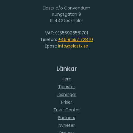
Elastx c/o Convendum
111 43 Stockholm
VAT: SE556906561701
Telefon:
+46 8 557 728 10
Epost:
info@elastx.se
Länkar
Hem
Tjänster
Lösningar
Priser
Trust Center
Partners
Nyheter