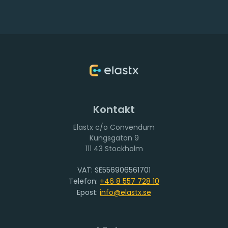
Kontakt
Elastx c/o Convendum
111 43 Stockholm
VAT: SE556906561701
Telefon:
+46 8 557 728 10
Epost:
info@elastx.se