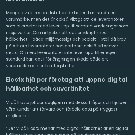
Många av de redan diskuterade hoten kan skada ert
varumärke, men det är också viktigt att de leverantörer
som ni arbetar med lever upp till samma värderingar som
ni själva har. Om ni tycker att det är viktigt med
hållbarhet – både miljömässigt och socialt – ställ då krav
på att era leverantörer och partners också efterlever
detta. Om era leverantörer inte lever upp till er egen
standard kan det i förlängningen skada både ert
varumärke och er företagskultur.
Elastx hjälper företag att uppnå digital
hållbarhet och suveränitet
Vi på Elastx jobbar dagligen med dessa frågor och hjälper
våra kunder att förvara och förädla data på tryggast
möjliga sätt:
”Det vi på Elastx menar med digital hållbarhet är en digital