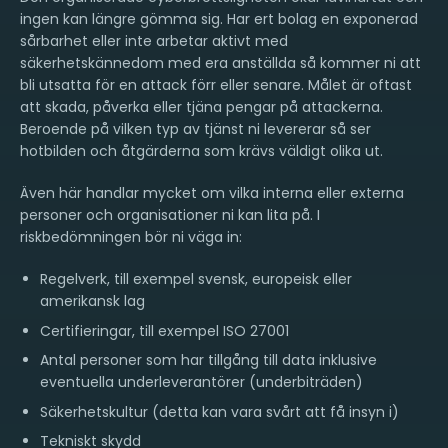
ingen kan längre gömma sig. Har ert bolag en exponerad
sårbarhet eller inte arbetar aktivt med
säkerhetskännedom med era anställda så kommer ni att
bli utsatta för en attack förr eller senare. Målet är oftast
att skada, påverka eller tjäna pengar på attackerna.
Beroende på vilken typ av tjänst ni levererar så ser
hotbilden och åtgärderna som krävs väldigt olika ut.
Även här handlar mycket om vilka interna eller externa
personer och organisationer ni kan lita på. I
riskbedömningen bör ni väga in:
Regelverk, till exempel svensk, europeisk eller
amerikansk lag
Certifieringar, till exempel ISO 27001
Antal personer som har tillgång till data inklusive
eventuella underleverantörer (underbiträden)
Säkerhetskultur (detta kan vara svårt att få insyn i)
Tekniskt skydd