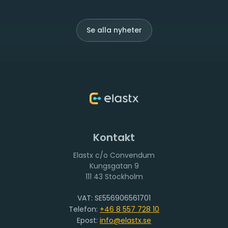
Se alla nyheter
Kontakt
Elastx c/o Convendum
111 43 Stockholm
VAT: SE556906561701
Telefon:
+46 8 557 728 10
Epost:
info@elastx.se