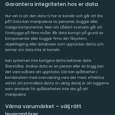
Garantera integriteten hos er data
Hur vet ni att den data ni har är korrekt och går att lita
på? Data kan manipuleras av personer, buggar eller
trasiga komponenter. Men ett sådant scenario går att
förebygga på flera nivåer. Blir data korrupt på grund av
komponenter eller buggar finns det filsystem,
objektlagring eller databaser som upptäcker detta och
larmar om data inte är korrekt.
Kan systemet inte korrigera detta behöver data
återställas. Ändras data av en person eller en bugg kan
det vara svårare att upptäcka. Där kan spårbarhet i
kombination med övervakning vara det mest effektiva
sättet att kontrollera detta. En viktig detalj är att loggarna
som används för spårbarheten inte ska gå att
manipulera.
Värna varumärket – välj rätt
leverantörer