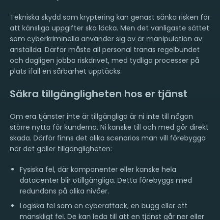
Tekniska skydd som kryptering kan genast sänka risken för
att känsliga uppgifter ska läcka. Men det vanligaste sättet
som cyberkriminella använder sig av är manipulation av
anställda. Därför måste all personal tränas regelbundet
och dagligen jobba riskdrivet, med tydliga processer på
plats ifall en sårbarhet upptäcks.
Säkra tillgängligheten hos er tjänst
Om era tjänster inte är tillgängliga är ni inte till någon
större nytta för kunderna. Ni kanske till och med gör direkt
skada. Därför finns det olika scenarios man vill förebygga
när det gäller tillgängligheten:
Fysiska fel, där komponenter eller kanske hela
datacenter blir otillgängliga. Detta förebyggs med
redundans på olika nivåer.
Logiska fel som en cyberattack, en bugg eller ett
mänskligt fel. De kan leda till att en tjänst går ner eller