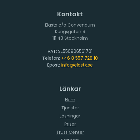
Kontakt
Elastx c/o Convendum
111 43 Stockholm
VAT: SE556906561701
Telefon:
+46 8 557 728 10
Epost:
info@elastx.se
Länkar
Hem
Tjänster
Lösningar
Priser
Trust Center