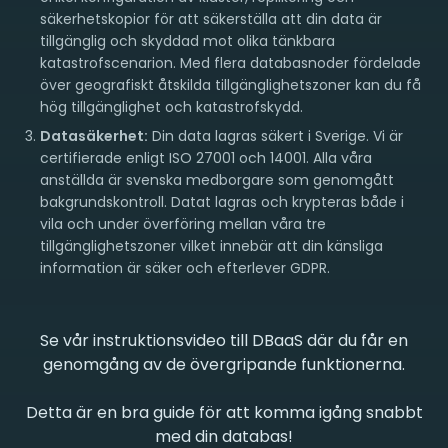
säkerhetskopior för att säkerställa att din data är
tillgänglig och skyddad mot olika tänkbara
katastrofscenarion. Med flera databasnoder fördelade
över geografiskt åtskilda tillgänglighetszoner kan du få
hög tillgänglighet och katastrofskydd.
Datasäkerhet:
Din data lagras säkert i Sverige. Vi är
certifierade enligt ISO 27001 och 14001. Alla våra
anställda är svenska medborgare som genomgått
bakgrundskontroll. Datat lagras och krypteras både i
vila och under överföring mellan våra tre
tillgänglighetszoner vilket innebär att din känsliga
information är säker och efterlever GDPR.
Se vår instruktionsvideo till DBaaS där du får en
genomgång av de övergripande funktionerna.
Detta är en bra guide för att komma igång snabbt
med din databas!