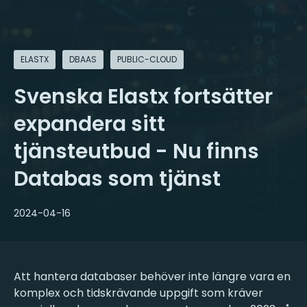
ELASTX
DBAAS
PUBLIC-CLOUD
Svenska Elastx fortsätter
expandera sitt
tjänsteutbud - Nu finns
Databas som tjänst
2024-04-16
Att hantera databaser behöver inte längre vara en
komplex och tidskrävande uppgift som kräver