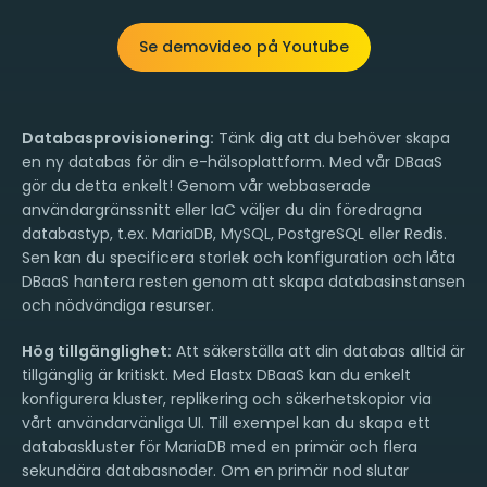
Se demovideo på Youtube
Databasprovisionering:
Tänk dig att du behöver skapa
en ny databas för din e-hälsoplattform. Med vår DBaaS
gör du detta enkelt! Genom vår webbaserade
användargränssnitt eller IaC väljer du din föredragna
databastyp, t.ex. MariaDB, MySQL, PostgreSQL eller Redis.
Sen kan du specificera storlek och konfiguration och låta
DBaaS hantera resten genom att skapa databasinstansen
och nödvändiga resurser.
Hög tillgänglighet:
Att säkerställa att din databas alltid är
tillgänglig är kritiskt. Med Elastx DBaaS kan du enkelt
konfigurera kluster, replikering och säkerhetskopior via
vårt användarvänliga UI. Till exempel kan du skapa ett
databaskluster för MariaDB med en primär och flera
sekundära databasnoder. Om en primär nod slutar