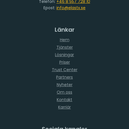
Telefon:
+46 8 557 728 10
Epost:
info@elastx.se
Länkar
Hem
Tjänster
Lösningar
Priser
Trust Center
Partners
Nyheter
Om oss
Kontakt
Karriär
Sociala kanaler