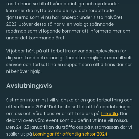
första hand se till att våra befintliga och nya kunder
kommer dra nytta av alla de nya och förbättrade
tjänsterna som vi nu har lanserat under sista halvåret
2023. Utöver detta så har vi en väldigt spännande
roadmap som vi löpande kommer att informera mer om
under det kommande året.
Vi jobbar hårt på att förbättra användarupplevelsen för
dig som kund och ständigt förbättra möjligheterna till self
service och fortsatt ha en support som alltid finns där när
ni behöver hjälp.
Avslutningsvis
Sist men inte minst vill vi önska er en god fortsättning och
ett strålande 2024! Det bästa sättet att få uppdateringar
om oss och våra tjänster är att följa oss på
LinkedIn
. Där
delar vi även våra event som du definitivt inte vill missa.
Den 24-25 januari kan du träffa oss på Kistamässan där vi
ställer ut på
Lösningar för offentlig sektor 2024
.