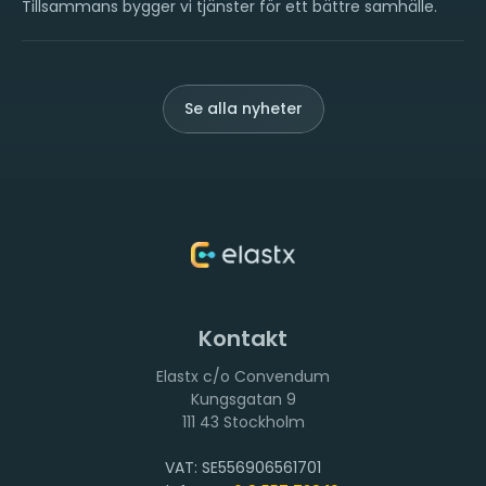
Tillsammans bygger vi tjänster för ett bättre samhälle.
Se alla nyheter
Kontakt
Elastx c/o Convendum
111 43 Stockholm
VAT: SE556906561701