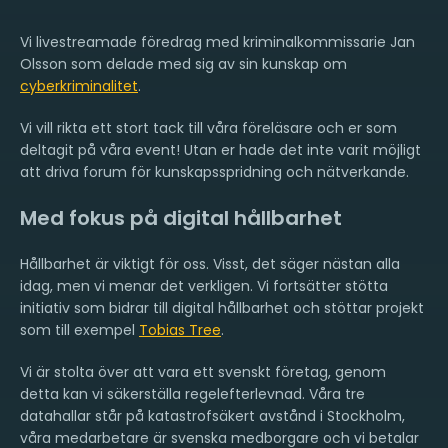
Vi livestreamade föredrag med kriminalkommissarie Jan
Olsson som delade med sig av sin kunskap om
cyberkriminalitet
.
Vi vill rikta ett stort tack till våra föreläsare och er som
deltagit på våra event! Utan er hade det inte varit möjligt
att driva forum för kunskapsspridning och nätverkande.
Med fokus på digital hållbarhet
Hållbarhet är viktigt för oss. Visst, det säger nästan alla
idag, men vi menar det verkligen. Vi fortsätter stötta
initiativ som bidrar till digital hållbarhet och stöttar projekt
som till exempel
Tobias Tree
.
Vi är stolta över att vara ett svenskt företag, genom
detta kan vi säkerställa regelefterlevnad. Våra tre
datahallar står på katastrofsäkert avstånd i Stockholm,
våra medarbetare är svenska medborgare och vi betalar