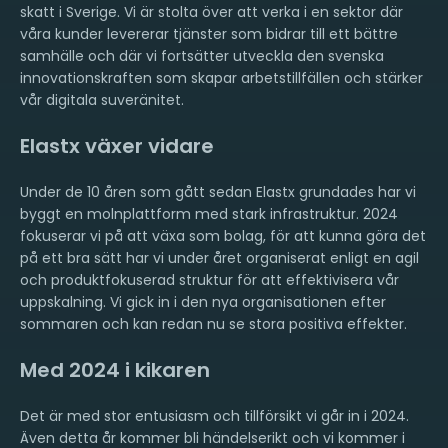
skatt i Sverige. Vi är stolta över att verka i en sektor där
våra kunder levererar tjänster som bidrar till ett bättre
samhälle och där vi fortsätter utveckla den svenska
innovationskraften som skapar arbetstillfällen och stärker
vår digitala suveränitet.
Elastx växer vidare
Under de 10 åren som gått sedan Elastx grundades har vi
byggt en molnplattform med stark infrastruktur. 2024
fokuserar vi på att växa som bolag, för att kunna göra det
på ett bra sätt har vi under året organiserat enligt en agil
och produktfokuserad struktur för att effektivisera vår
uppskalning. Vi gick in i den nya organisationen efter
sommaren och kan redan nu se stora positiva effekter.
Med 2024 i kikaren
Det är med stor entusiasm och tillförsikt vi går in i 2024.
Även detta år kommer bli händelserikt och vi kommer i