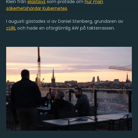
Klein från
elastisys
som pratade om
hur man
säkerhetshärdar Kubernetes
.
I augusti gästades vi av Daniel Stenberg, grundaren av
cURL
och hade en oförglömlig AW på takterrassen.