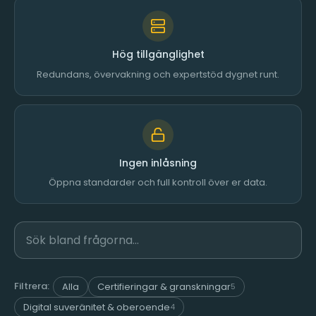
Hög tillgänglighet
Redundans, övervakning och expertstöd dygnet runt.
Ingen inlåsning
Öppna standarder och full kontroll över er data.
Filtrera:
Alla
Certifieringar & granskningar
5
Digital suveränitet & oberoende
4