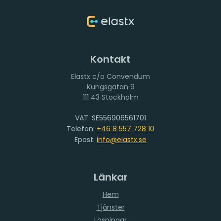
Kontakt
Elastx c/o Convendum
111 43 Stockholm
VAT: SE556906561701
Telefon:
+46 8 557 728 10
Epost:
info@elastx.se
Länkar
Hem
Tjänster
Lösningar