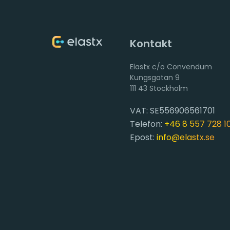
Kontakt
Elastx c/o Convendum
111 43 Stockholm
VAT: SE556906561701
Telefon:
+46 8 557 728 1
Epost:
info@elastx.se
2026
ELASTX