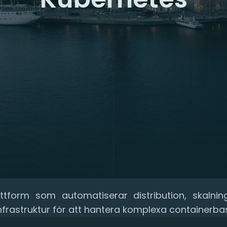
ttform som automatiserar distribution, skalnin
infrastruktur för att hantera komplexa containerba