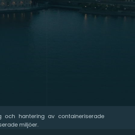
g och hantering av containeriserade
serade miljöer.