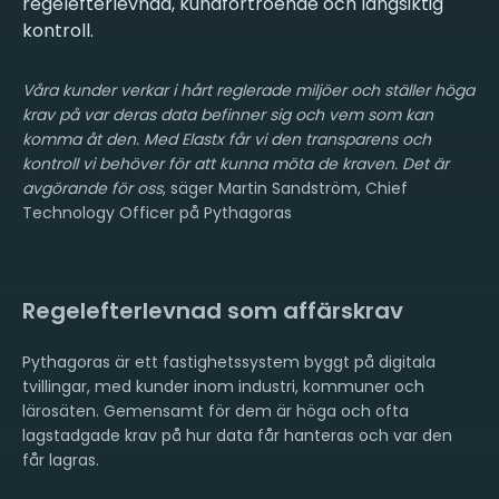
regelefterlevnad, kundförtroende och långsiktig
Våra kunder verkar i hårt reglerade miljöer och ställer höga
krav på var deras data befinner sig och vem som kan
komma åt den. Med Elastx får vi den transparens och
kontroll vi behöver för att kunna möta de kraven. Det är
avgörande för oss
, säger Martin Sandström, Chief
Technology Officer på Pythagoras
Regelefterlevnad som affärskrav
Pythagoras är ett fastighetssystem byggt på digitala
tvillingar, med kunder inom industri, kommuner och
lärosäten. Gemensamt för dem är höga och ofta
lagstadgade krav på hur data får hanteras och var den
får lagras.