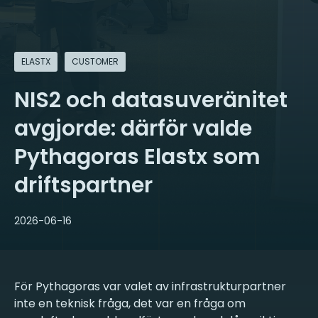
ELASTX
CUSTOMER
NIS2 och datasuveränitet
avgjorde: därför valde
Pythagoras Elastx som
driftspartner
2026-06-16
För Pythagoras var valet av infrastrukturpartner
inte en teknisk fråga, det var en fråga om