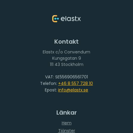
Kontakt
Elastx c/o Convendum
111 43 Stockholm
VAT: SE556906561701
Telefon:
+46 8 557 728 10
Epost:
info@elastx.se
Länkar
Hem
Tjänster