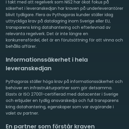
I takt med att regelverk som NIS2 har ökat fokus på
säkerhet i leveranskedjan har kraven på underleverantörer
blivit tydligare. Flera av Pythagoras kunder ställer idag
uttryckliga krav på datalagring inom Sverige eller EU,
transparens kring datahantering och efterlevnad av
relevanta regelverk. Det är inte längre en
konkurrensfördel, det är en förutsättning för att vinna och
behålla affärer.
Informationssäkerhet i hela
leveranskedjan
Pythagoras ställer höga krav på informationssäkerhet och
behöver en infrastrukturpartner som gör detsamma.
Elastx är ISO 27001-certifierad med datacenter i Sverige
och erbjuder en tydlig ansvarskedja och full transparens
kring datahantering, egenskaper som var avgörande i
valet av partner.
En partner som förstår kraven