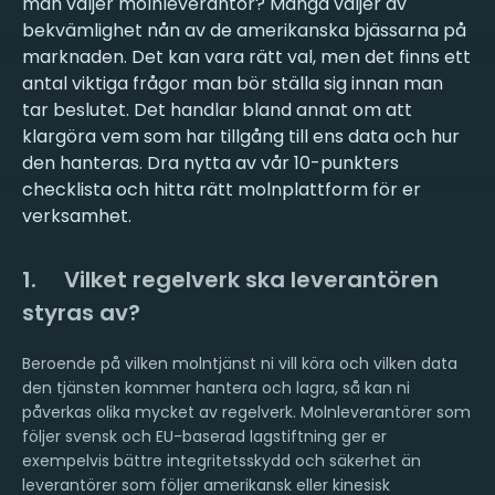
man väljer molnleverantör? Många väljer av
bekvämlighet nån av de amerikanska bjässarna på
marknaden. Det kan vara rätt val, men det finns ett
antal viktiga frågor man bör ställa sig innan man
tar beslutet. Det handlar bland annat om att
klargöra vem som har tillgång till ens data och hur
den hanteras. Dra nytta av vår 10-punkters
checklista och hitta rätt molnplattform för er
verksamhet.
1. Vilket regelverk ska leverantören
styras av?
Beroende på vilken molntjänst ni vill köra och vilken data
den tjänsten kommer hantera och lagra, så kan ni
påverkas olika mycket av regelverk. Molnleverantörer som
följer svensk och EU-baserad lagstiftning ger er
exempelvis bättre integritetsskydd och säkerhet än
leverantörer som följer amerikansk eller kinesisk