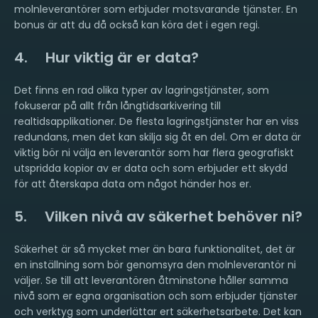
molnleverantörer som erbjuder motsvarande tjänster. En
bonus är att du då också kan köra det i egen regi.
4. Hur viktig är er data?
Det finns en rad olika typer av lagringstjänster, som
fokuserar på allt från långtidsarkivering till
realtidsapplikationer. De flesta lagringstjänster har en viss
redundans, men det kan skilja sig åt en del. Om er data är
viktig bör ni välja en leverantör som har flera geografiskt
utspridda kopior av er data och som erbjuder ett skydd
för att återskapa data om något händer hos er.
5. Vilken nivå av säkerhet behöver ni?
Säkerhet är så mycket mer än bara funktionalitet, det är
en inställning som bör genomsyra den molnleverantör ni
väljer. Se till att leverantören åtminstone håller samma
nivå som er egna organisation och som erbjuder tjänster
och verktyg som underlättar ert säkerhetsarbete. Det kan