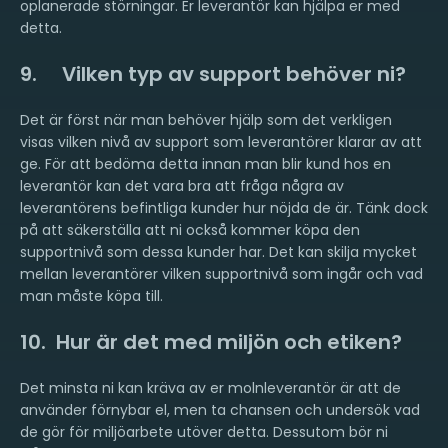
oplanerade störningar. Er leverantör kan hjälpa er med
detta.
9. Vilken typ av support behöver ni?
Det är först när man behöver hjälp som det verkligen
visas vilken nivå av support som leverantörer klarar av att
ge. För att bedöma detta innan man blir kund hos en
leverantör kan det vara bra att fråga några av
leverantörens befintliga kunder hur nöjda de är. Tänk dock
på att säkerställa att ni också kommer köpa den
supportnivå som dessa kunder har. Det kan skilja mycket
mellan leverantörer vilken supportnivå som ingår och vad
man måste köpa till.
10. Hur är det med miljön och etiken?
Det minsta ni kan kräva av er molnleverantör är att de
använder förnybar el, men ta chansen och undersök vad
de gör för miljöarbete utöver detta. Dessutom bör ni