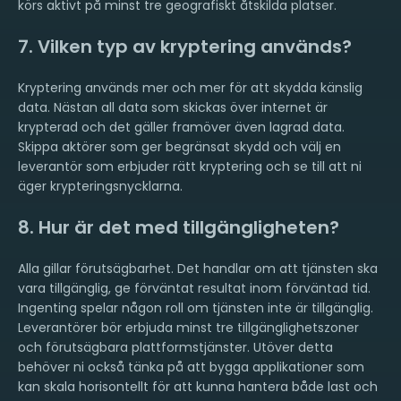
körs aktivt på minst tre geografiskt åtskilda platser.
7. Vilken typ av kryptering används?
Kryptering används mer och mer för att skydda känslig
data. Nästan all data som skickas över internet är
krypterad och det gäller framöver även lagrad data.
Skippa aktörer som ger begränsat skydd och välj en
leverantör som erbjuder rätt kryptering och se till att ni
äger krypteringsnycklarna.
8. Hur är det med tillgängligheten?
Alla gillar förutsägbarhet. Det handlar om att tjänsten ska
vara tillgänglig, ge förväntat resultat inom förväntad tid.
Ingenting spelar någon roll om tjänsten inte är tillgänglig.
Leverantörer bör erbjuda minst tre tillgänglighetszoner
och förutsägbara plattformstjänster. Utöver detta
behöver ni också tänka på att bygga applikationer som
kan skala horisontellt för att kunna hantera både last och