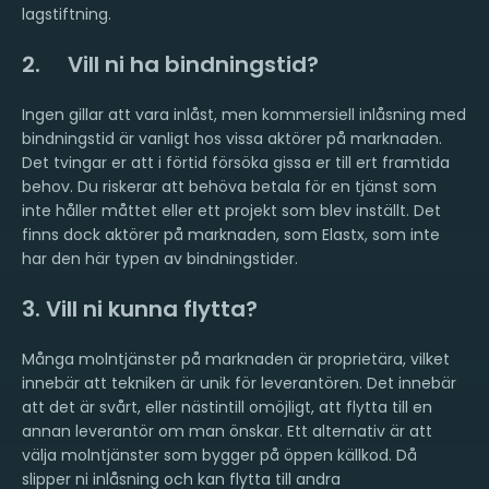
lagstiftning.
2. Vill ni ha bindningstid?
Ingen gillar att vara inlåst, men kommersiell inlåsning med
bindningstid är vanligt hos vissa aktörer på marknaden.
Det tvingar er att i förtid försöka gissa er till ert framtida
behov. Du riskerar att behöva betala för en tjänst som
inte håller måttet eller ett projekt som blev inställt. Det
finns dock aktörer på marknaden, som Elastx, som inte
har den här typen av bindningstider.
3. Vill ni kunna flytta?
Många molntjänster på marknaden är proprietära, vilket
innebär att tekniken är unik för leverantören. Det innebär
att det är svårt, eller nästintill omöjligt, att flytta till en
annan leverantör om man önskar. Ett alternativ är att
välja molntjänster som bygger på öppen källkod. Då
slipper ni inlåsning och kan flytta till andra