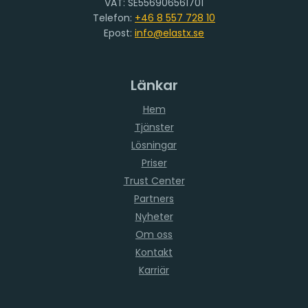
VAT: SE556906561701
Telefon:
+46 8 557 728 10
Epost:
info@elastx.se
Länkar
Hem
Tjänster
Lösningar
Priser
Trust Center
Partners
Nyheter
Om oss
Kontakt
Karriär