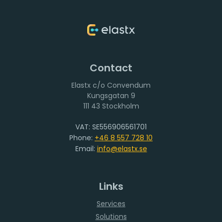
Contact
Elastx c/o Convendum
111 43 Stockholm
VAT: SE556906561701
Phone:
+46 8 557 728 10
Email:
info@elastx.se
Links
Services
Solutions