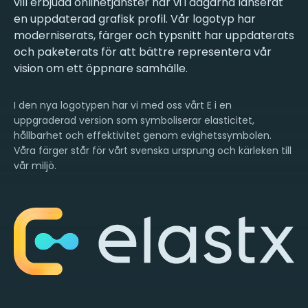
vill erbjuda onlinetjänster har vi i dagarna lanserat
en uppdaterad grafisk profil. Vår logotyp har
moderniserats, färger och typsnitt har uppdaterats
och paketerats för att bättre representera vår
vision om ett öppnare samhälle.
I den nya logotypen har vi med oss vårt E i en
uppgraderad version som symboliserar elasticitet,
hållbarhet och effektivitet genom evighetssymbolen.
Våra färger står för vårt svenska ursprung och kärleken till
vår miljö.